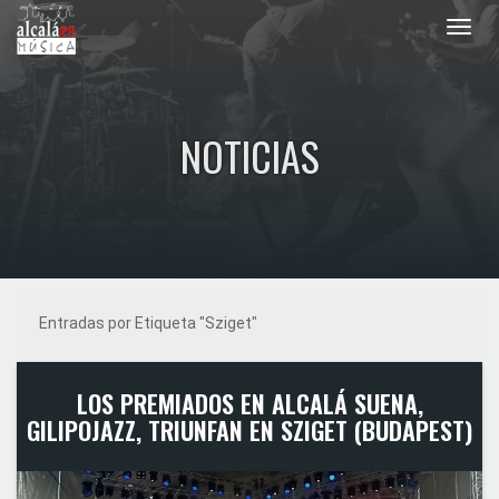
Toggl
navig
NOTICIAS
Entradas por Etiqueta "Sziget"
LOS PREMIADOS EN ALCALÁ SUENA,
GILIPOJAZZ, TRIUNFAN EN SZIGET (BUDAPEST)