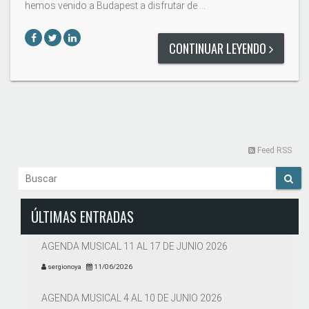
hemos venido a Budapest a disfrutar de …
CONTINUAR LEYENDO
Feed RSS
ÚLTIMAS ENTRADAS
AGENDA MUSICAL 11 AL 17 DE JUNIO 2026
sergionoya
11/06/2026
AGENDA MUSICAL 4 AL 10 DE JUNIO 2026