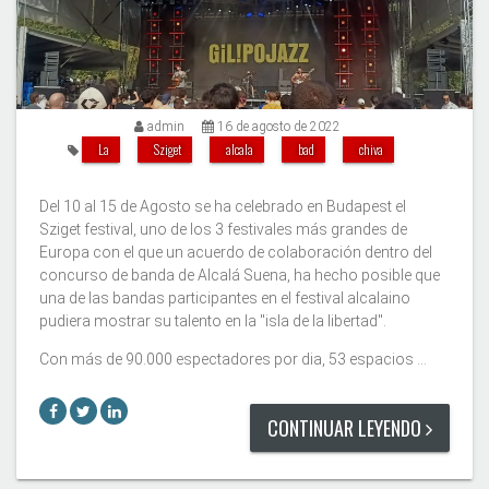
admin
16 de agosto de 2022
La
Sziget
alcala
bad
chiva
Del 10 al 15 de Agosto se ha celebrado en Budapest el
Sziget festival, uno de los 3 festivales más grandes de
Europa con el que un acuerdo de colaboración dentro del
concurso de banda de Alcalá Suena, ha hecho posible que
una de las bandas participantes en el festival alcalaino
pudiera mostrar su talento en la "isla de la libertad".
Con más de 90.000 espectadores por dia, 53 espacios …
CONTINUAR LEYENDO