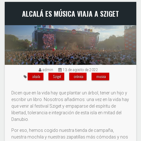
ALCALÁ ES MÚSICA VIAJA A SZIGET
admin
13 de agosto de 2022
alcala
Sziget
crónica
musica
Dicen que en la vida hay que plantar un árbol, tener un hijo y
escribir un libro. Nosotros añadimos: una vez en la vida hay
que venir al festival Sziget y empaparse del espíritu de
libertad, tolerancia e integración de esta isla en mitad del
Danubio.
Por eso, hemos cogido nuestra tienda de campaña,
nuestra mochila y nuestras zapatillas más cómodas y nos