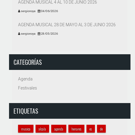
AGENDA MUSICAL 4 AL 10 DE JUNIO 2026
sergionoya
04/06/2026
AGENDA MUSICAL 28 DE MAYO AL 3 DE JUNIO 2026
sergionoya
28/05/2026
CATEGORÍAS
Agenda
Festivales
ETIQUETAS
musica
alcala
agenda
henares
es
de