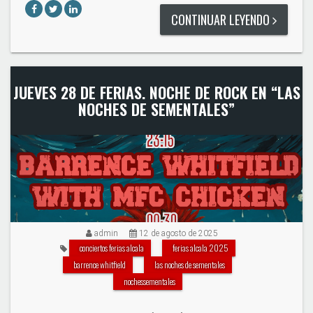
CONTINUAR LEYENDO
JUEVES 28 DE FERIAS. NOCHE DE ROCK EN “LAS
NOCHES DE SEMENTALES”
admin
12 de agosto de 2025
conciertos ferias alcala
ferias alcala 2025
barrence whitfield
las noches de sementales
nochessementales