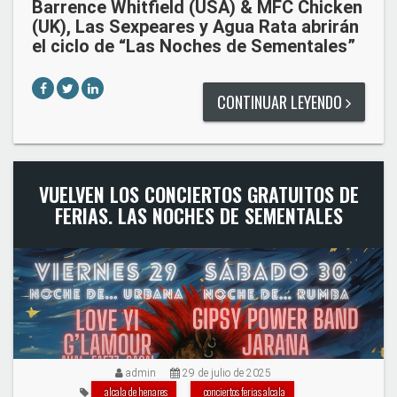
Barrence Whitfield (USA) & MFC Chicken
(UK), Las Sexpeares y Agua Rata abrirán
el ciclo de “Las Noches de Sementales”
CONTINUAR LEYENDO
VUELVEN LOS CONCIERTOS GRATUITOS DE
FERIAS. LAS NOCHES DE SEMENTALES
admin
29 de julio de 2025
alcala de henares
conciertos ferias alcala