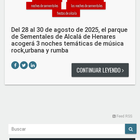
noches de sementales
las noches de sementales
fiestas de alcala
Del 28 al 30 de agosto de 2025, el parque
de Sementales de Alcalá de Henares
acogerá 3 noches temáticas de música
rock,urbana y rumba
CONTINUAR LEYENDO
Feed RSS