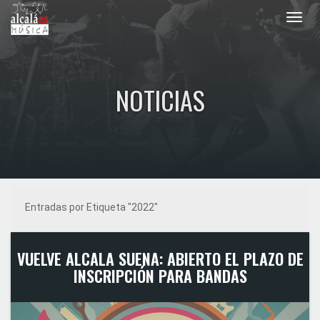
Toggl
navig
NOTICIAS
Entradas por Etiqueta "2022"
VUELVE ALCALA SUENA: ABIERTO EL PLAZO DE
INSCRIPCIÓN PARA BANDAS