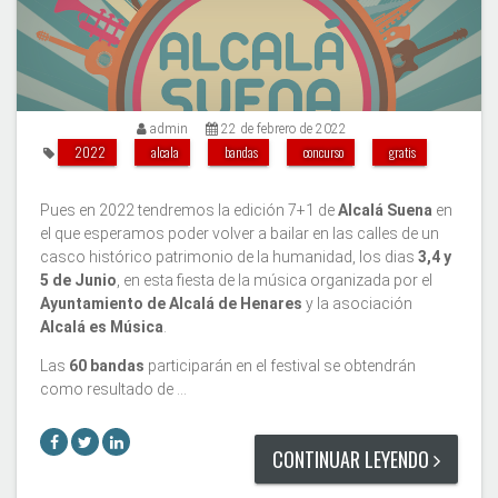
admin
22 de febrero de 2022
2022
alcala
bandas
concurso
gratis
Pues en 2022 tendremos la edición 7+1 de
Alcalá Suena
en
el que esperamos poder volver a bailar en las calles de un
casco histórico patrimonio de la humanidad, los dias
3,4 y
5 de Junio
, en esta fiesta de la música organizada por el
Ayuntamiento de Alcalá de Henares
y la asociación
Alcalá es Música
.
Las
60 bandas
participarán en el festival se obtendrán
como resultado de …
CONTINUAR LEYENDO