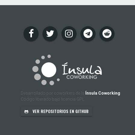
Desarrollado por coworkers de la
Ínsula Coworking
Código liberado bajo licencia GPL
VER REPOSITORIOS EN GITHUB