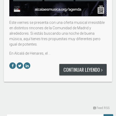
Este viernes se presenta con una oferta musical irresistible
en distintos rincones de la Comunidad de Madrid y
alrededores. Si estás buscando una noche de buena
música, aquí tienes tres propuestas muy diferentes pero
igual de potentes.
En Alcalá de Henares, el …
CONTINUAR LEYENDO
Feed RSS