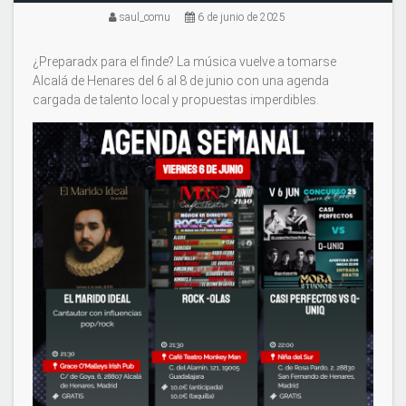
saul_comu
6 de junio de 2025
¿Preparadx para el finde? La música vuelve a tomarse
Alcalá de Henares del 6 al 8 de junio con una agenda
cargada de talento local y propuestas imperdibles.