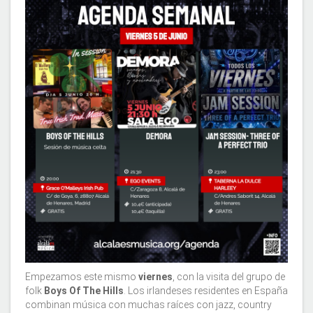
Empezamos este mismo
viernes
, con la visita del grupo de
folk
Boys Of The Hills
. Los irlandeses residentes en España
combinan música con muchas raíces con jazz, country