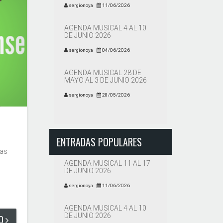
sergionoya
11/06/2026
AGENDA MUSICAL 4 AL 10
DE JUNIO 2026
sergionoya
04/06/2026
AGENDA MUSICAL 28 DE
MAYO AL 3 DE JUNIO 2026
sergionoya
28/05/2026
ENTRADAS POPULARES
l
das
AGENDA MUSICAL 11 AL 17
DE JUNIO 2026
sergionoya
11/06/2026
AGENDA MUSICAL 4 AL 10
DE JUNIO 2026
DO