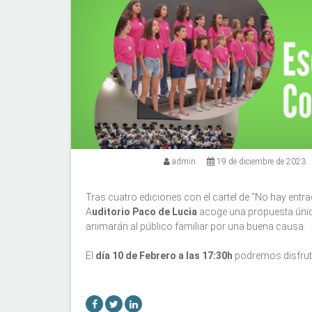
admin
19 de diciembre de 2023
Tras cuatro ediciones con el cartel de “No hay entra
A
uditorio Paco de Lucia
acoge una propuesta única 
animarán al público familiar por una buena causa.
El
día 10 de Febrero a las 17:30h
podremos disfruta