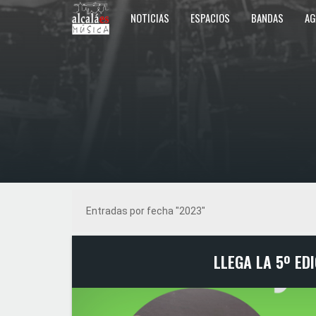
NOTICIAS
ESPACIOS
BANDAS
AG
Entradas por fecha "2023"
LLEGA LA 5º ED