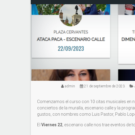
admin
21 de septiembre de 2023
Comenzamos el curso con 10 citas musicales en nues
conciertos de la muralla, escenario calle y la prog
gustos, con nombres como Luis Pastor, Pablo Lop
El
Viernes 22
, escenario calle nos trae eventos de 