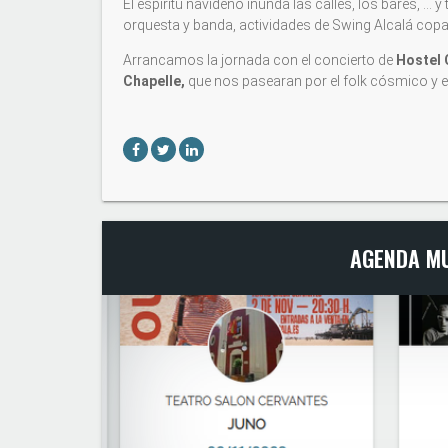
El espiritu navideño inunda las calles, los bares, ...
orquesta y banda, actividades de Swing Alcalá cop
Arrancamos la jornada con el concierto de
Hostel
Chapelle,
que nos pasearan por el folk cósmico y el
AGENDA MU