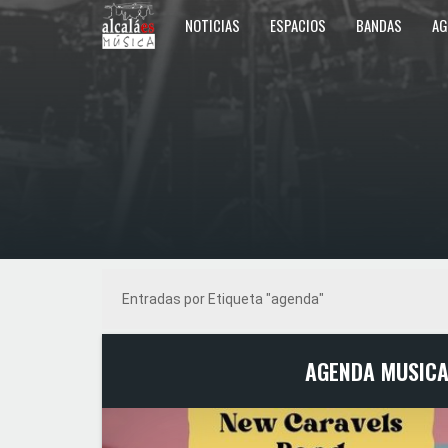
NOTICIAS
ESPACIOS
BANDAS
AG
Entradas por Etiqueta "agenda"
AGENDA MUSICA