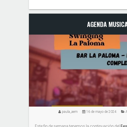
AGENDA MUSICA
paula_aem
16 de mayo de 2024
Este fin de semana tenemos la continuación del
Fes