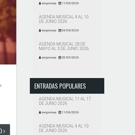
sergionoya
11/06/2026
AGENDA MUSICAL 4 AL 10
DE JUNIO 2026
sergionoya
04/06/2026
AGENDA MUSICAL 28 DE
MAYO AL 3 DE JUNIO 2026
sergionoya
28/05/2026
ENTRADAS POPULARES
a
AGENDA MUSICAL 11 AL 17
DE JUNIO 2026
sergionoya
11/06/2026
AGENDA MUSICAL 4 AL 10
DO
DE JUNIO 2026