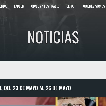
ENDA
TABLÓN
CICLOS Y FESTIVALES
EL BOT
QUIÉNES SOMOS
NOTICIAS
L DEL 23 DE MAYO AL 26 DE MAYO