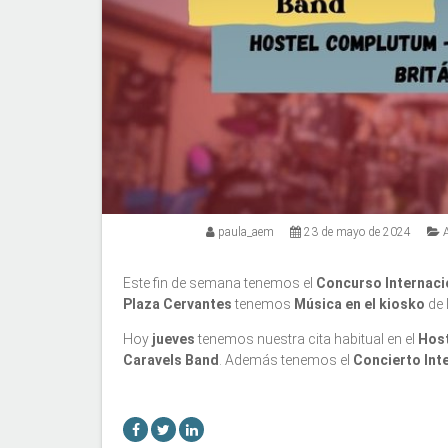
paula_aem
23 de mayo de 2024
Este fin de semana tenemos el
Concurso Internacio
Plaza Cervantes
tenemos
Música en el kiosko
de 
Hoy
jueves
tenemos nuestra cita habitual en el
Hos
Caravels Band
. Además tenemos el
Concierto Int