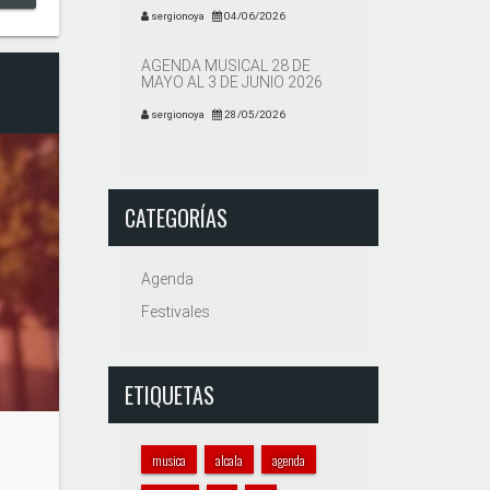
sergionoya
04/06/2026
AGENDA MUSICAL 28 DE
MAYO AL 3 DE JUNIO 2026
sergionoya
28/05/2026
CATEGORÍAS
Agenda
Festivales
ETIQUETAS
musica
alcala
agenda