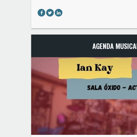
AGENDA MUSICAL