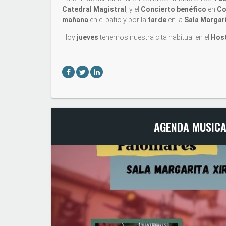
Catedral Magistral
, y el
Concierto benéfico
en
Co
mañana
en el patio y por la
tarde
en la
Sala Margari
Hoy
jueves
tenemos nuestra cita habitual en el
Hos
AGENDA MUSICA