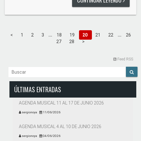
...
...
<
1
2
3
18
19
20
21
22
26
27
28
>
Feed RSS
ÚLTIMAS ENTRADAS
AGENDA MUSICAL 11 AL 17 DE JUNIO 2026
sergionoya
11/06/2026
AGENDA MUSICAL 4 AL 10 DE JUNIO 2026
sergionoya
04/06/2026