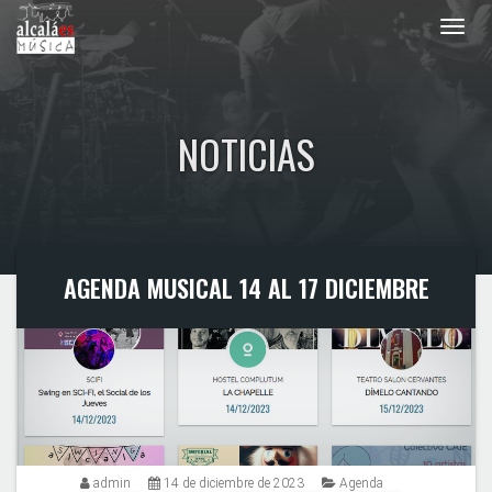
Toggl
navig
NOTICIAS
AGENDA MUSICAL 14 AL 17 DICIEMBRE
admin
14 de diciembre de 2023
Agenda