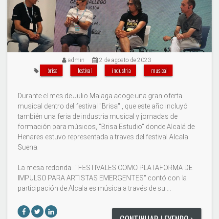
admin
2 de agosto de 2023
brisa
festival
industria
musical
Durante el mes de Julio Malaga acoge una gran oferta
musical dentro del festival "Brisa" , que este año incluyó
también una feria de industria musical y jornadas de
formación para músicos, "Brisa Estudio" donde Alcalá de
Henares estuvo representada a traves del festival Alcala
Suena.
La mesa redonda. " FESTIVALES COMO PLATAFORMA DE
IMPULSO PARA ARTISTAS EMERGENTES" contó con la
participación de Alcala es música a través de su …
CONTINUAR LEYENDO