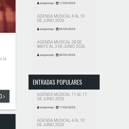
sergionoya
11/06/2026
AGENDA MUSICAL 4 AL 10
DE JUNIO 2026
sergionoya
04/06/2026
AGENDA MUSICAL 28 DE
MAYO AL 3 DE JUNIO 2026
sergionoya
28/05/2026
r la
ENTRADAS POPULARES
AGENDA MUSICAL 11 AL 17
DO
DE JUNIO 2026
sergionoya
11/06/2026
AGENDA MUSICAL 4 AL 10
DE JUNIO 2026