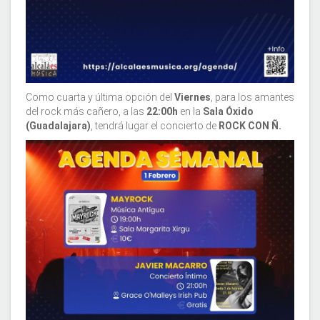
Como cuarta y última opción del
Viernes
, para los amantes
del rock más cañero, a las
22:00h
en la
Sala Óxido
(Guadalajara)
, tendrá lugar el concierto de
ROCK CON Ñ.