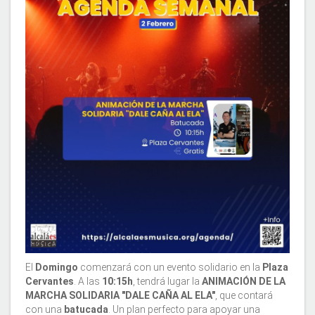
El
Domingo
comenzará con un evento solidario en la
Plaza
Cervantes
. A las
10:15h
, tendrá lugar la
ANIMACIÓN DE LA
MARCHA SOLIDARIA "DALE CAÑA AL ELA"
, que contará
con una
batucada
. Un plan perfecto para apoyar una