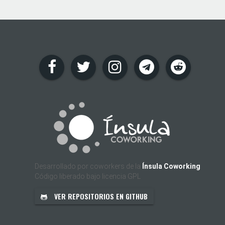
Desarrollado por coworkers de la
Ínsula Coworking
Código liberado bajo licencia GPL
VER REPOSITORIOS EN GITHUB