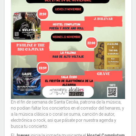
En el fin de semana de Santa Cecilia, patrona de la música,
no podian faltar los conciertos en el corredor del henares, y
a la música clásica o coral se suma, canción de autor,
electrónica o rock, asi que pásate por nuestra agenda y
busca tu concierto.
El
Jueves
inicia la jornada musicante el
Hostel Complutum