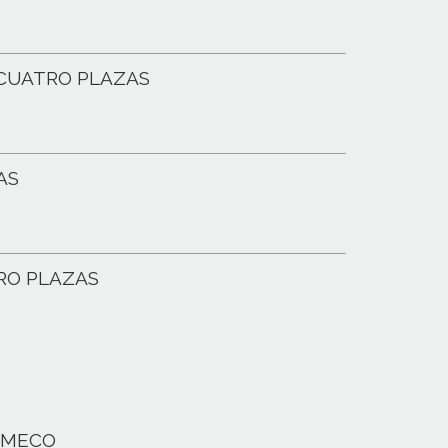
 CUATRO PLAZAS
AS
RO PLAZAS
NMECO