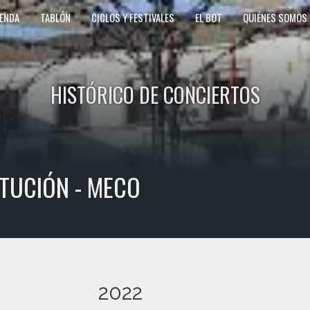
ENDA
TABLÓN
CICLOS Y FESTIVALES
EL BOT
QUIÉNES SOMOS
HISTÓRICO DE CONCIERTOS
TUCIÓN - MECO
2022