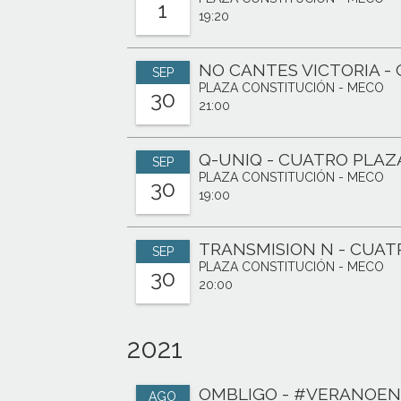
1
19:20
NO CANTES VICTORIA -
SEP
PLAZA CONSTITUCIÓN - MECO
30
21:00
Q-UNIQ - CUATRO PLAZ
SEP
PLAZA CONSTITUCIÓN - MECO
30
19:00
TRANSMISION N - CUAT
SEP
PLAZA CONSTITUCIÓN - MECO
30
20:00
2021
OMBLIGO - #VERANOE
AGO