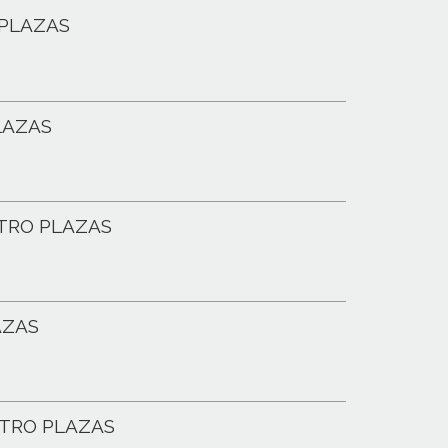
PLAZAS
LAZAS
TRO PLAZAS
AZAS
ATRO PLAZAS