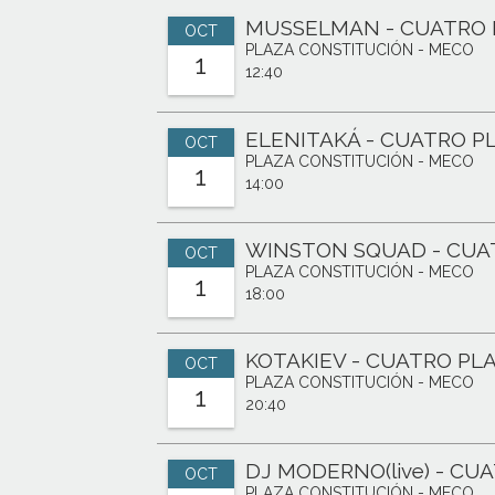
MUSSELMAN - CUATRO 
OCT
PLAZA CONSTITUCIÓN - MECO
1
12:40
ELENITAKÁ - CUATRO P
OCT
PLAZA CONSTITUCIÓN - MECO
1
14:00
WINSTON SQUAD - CUA
OCT
PLAZA CONSTITUCIÓN - MECO
1
18:00
KOTAKIEV - CUATRO PL
OCT
PLAZA CONSTITUCIÓN - MECO
1
20:40
DJ MODERNO(live) - CU
OCT
PLAZA CONSTITUCIÓN - MECO