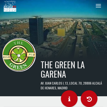
Toggle
naviga
THE GREEN LA
GARENA
AV. JUAN CARLOS I, 13, LOCAL 70, 28806 ALCALÁ
DE HENARES, MADRID