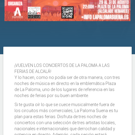
¡VUELVEN LOS CONCIERTOS DE LA PALOMA A LAS
FERIAS DE ALCALÁ!
Y lo hacen, como no podía ser de otra manera, con tres
noches de música en directo en la emblemática Plaza
de La Paloma, uno de los lugares de referencia en las
noches de ferias por su buen ambiente.
Si te gusta oír lo que se cuece musicalmente fuera de
los circuitos más comerciales, La Paloma Suena es tu
plan para estas ferias. Disfruta de tres noches de
conciertos con una selección de tres artistas locales,
nacionales e internacionales que derrochan calidad y
potencia en directo. Además, cada sesión estará