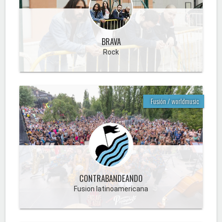
BRAVA
Rock
Fusión / worldmusic
CONTRABANDEANDO
Fusion latinoamericana