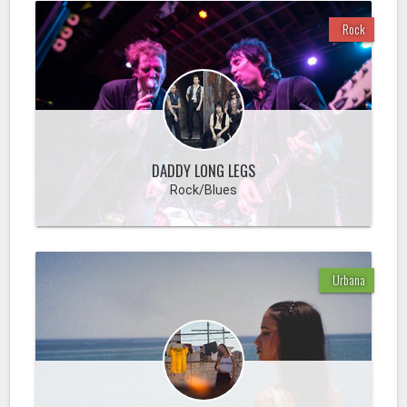
Rock
DADDY LONG LEGS
Rock/Blues
Urbana