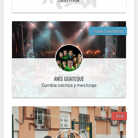
Latín Freak
Fusión / worldmusic
ANÍS GUATEQUE
Cumbia castiza y mestizaje
Rock