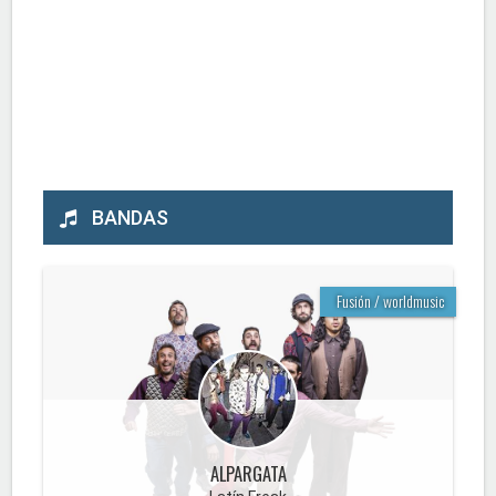
BANDAS
Fusión / worldmusic
ALPARGATA