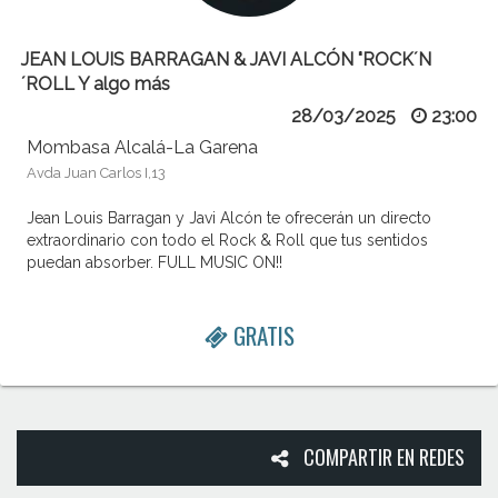
JEAN LOUIS BARRAGAN & JAVI ALCÓN "ROCK´N
´ROLL Y algo más
28/03/2025
23:00
Mombasa Alcalá-La Garena
Avda Juan Carlos I,13
Jean Louis Barragan y Javi Alcón te ofrecerán un directo
extraordinario con todo el Rock & Roll que tus sentidos
puedan absorber. FULL MUSIC ON!!
GRATIS
COMPARTIR EN REDES