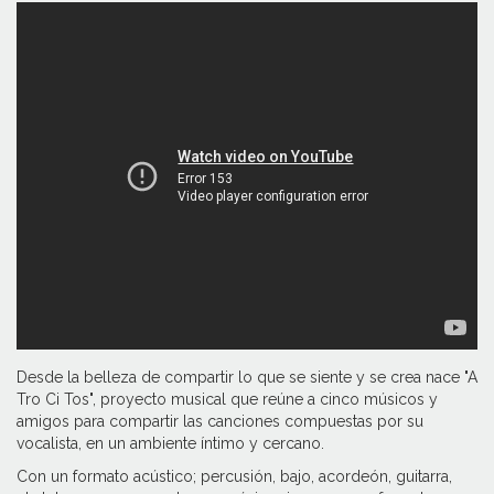
Desde la belleza de compartir lo que se siente y se crea nace "A
Tro Ci Tos", proyecto musical que reúne a cinco músicos y
amigos para compartir las canciones compuestas por su
vocalista, en un ambiente íntimo y cercano.
Con un formato acústico; percusión, bajo, acordeón, guitarra,