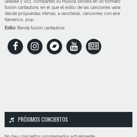
ukelele y voz, comparten su música sincera en un formato
fusión cantautora, en el que el estilo de las canciones varía
desde propuestas íntimas, a rancheras, canciones con aire
flamenco, pop...
Estilo:
Banda fusión cantautora
PRÓXIMOS CONCIERTOS
No hay conciertos programados actualmente...