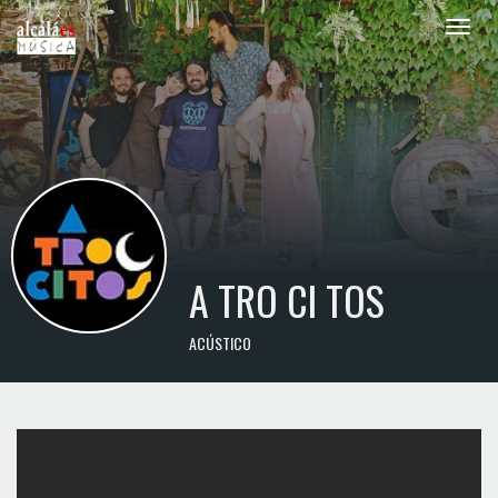
Toggle
naviga
A TRO CI TOS
ACÚSTICO